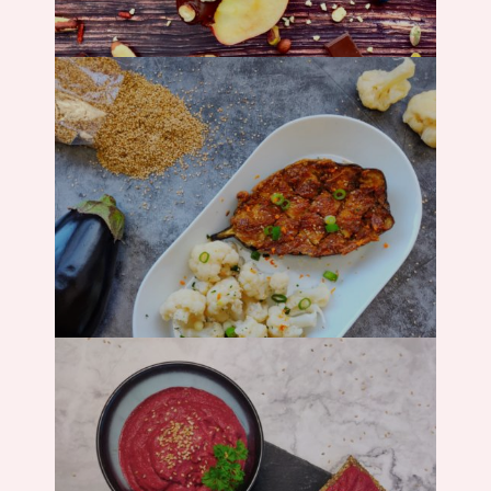
Backen
Hauptgericht