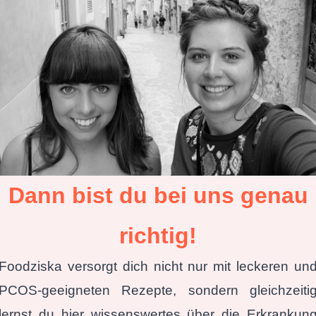
Dann bist du bei uns
genau
richtig!
Foodziska versorgt dich nicht nur mit leckeren un
PCOS-geeigneten Rezepte, sondern gleichzeiti
lernst du hier wissenswertes über die Erkrankun