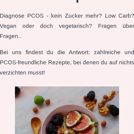
Diagnose PCOS - kein Zucker mehr? Low Carb
Vegan oder doch vegetarisch? Fragen übe
Fragen..
Bei uns findest du die Antwort: zahlreiche un
PCOS-freundliche Rezepte, bei denen du auf nicht
verzichten musst!