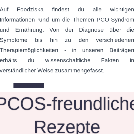
Auf Foodziska findest du alle wichtige
Informationen rund um die Themen PCO-Syndro
und Ernährung. Von der Diagnose über di
Symptome bis hin zu den verschiedene
Therapiemöglichkeiten - in unseren Beiträge
erhälts du wissenschaftliche Fakten i
verständlicher Weise zusammengefasst.
zum Wissensteil
PCOS-freundlich
Rezepte