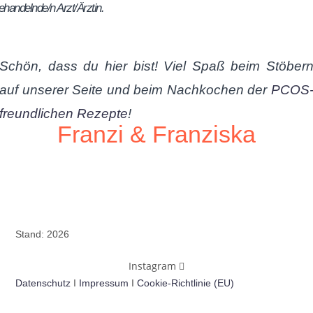
ehandelnde/n Arzt/Ärztin.
Schön, dass du hier bist! Viel Spaß beim Stöber
auf unserer Seite und beim Nachkochen der
PCOS
freundlichen Rezepte
!
Franzi & Franziska
Stand: 2026
Instagram
Datenschutz
I
Impressum
I
Cookie-Richtlinie (EU)