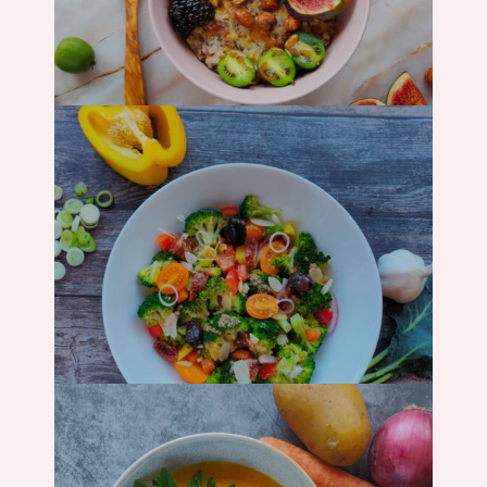
Frühstück
Salat