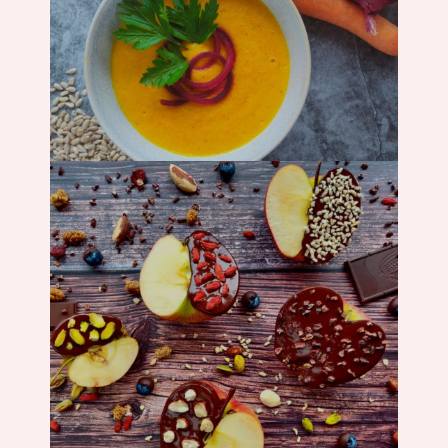
Suppe
Süßes &