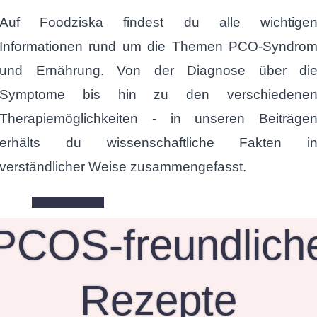
Auf Foodziska findest du alle wichtige
Informationen rund um die Themen PCO-Syndro
und Ernährung. Von der Diagnose über di
Symptome bis hin zu den verschiedene
Therapiemöglichkeiten - in unseren Beiträge
erhälts du wissenschaftliche Fakten i
verständlicher Weise zusammengefasst.
zum Wissensteil
PCOS-freundlich
Rezepte