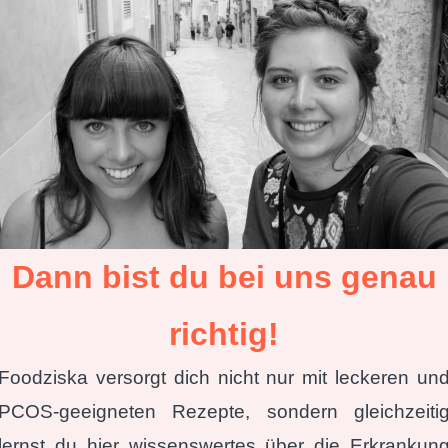
Dann bist du bei uns
genau
richtig!
Foodziska versorgt dich nicht nur mit leckeren un
PCOS-geeigneten Rezepte, sondern gleichzeiti
lernst du hier wissenswertes über die Erkrankun