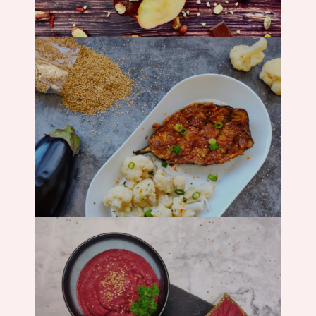
Backen
Hauptgericht