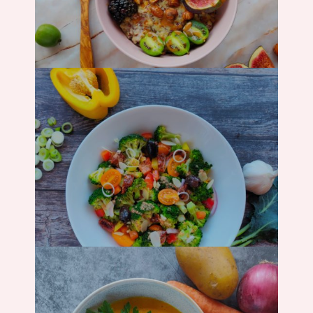
Frühstück
Salat