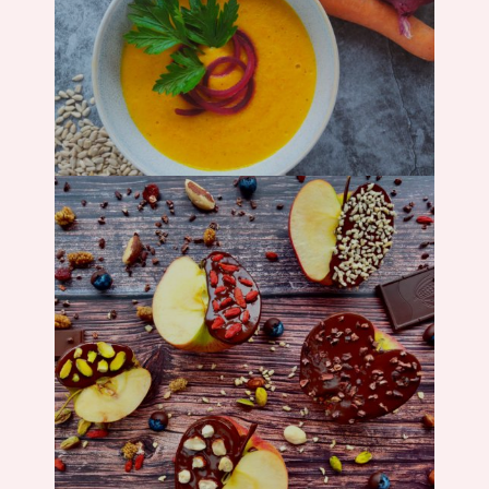
Suppe
Süßes &