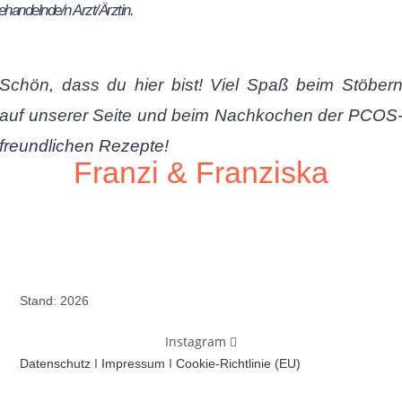
ehandelnde/n Arzt/Ärztin.
Schön, dass du hier bist! Viel Spaß beim Stöber
auf unserer Seite und beim Nachkochen der
PCOS
freundlichen Rezepte
!
Franzi & Franziska
Stand: 2026
Instagram
Datenschutz
I
Impressum
I
Cookie-Richtlinie (EU)