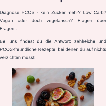
Diagnose PCOS - kein Zucker mehr? Low Carb
Vegan oder doch vegetarisch? Fragen übe
Fragen..
Bei uns findest du die Antwort: zahlreiche un
PCOS-freundliche Rezepte, bei denen du auf nicht
verzichten musst!