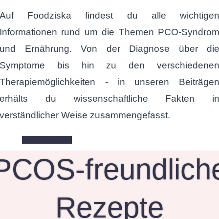
Auf Foodziska findest du alle wichtige
Informationen rund um die Themen PCO-Syndro
und Ernährung. Von der Diagnose über di
Symptome bis hin zu den verschiedene
Therapiemöglichkeiten - in unseren Beiträge
erhälts du wissenschaftliche Fakten i
verständlicher Weise zusammengefasst.
zum Wissensteil
PCOS-freundlich
Rezepte