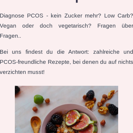
Diagnose PCOS - kein Zucker mehr? Low Carb
Vegan oder doch vegetarisch? Fragen übe
Fragen..
Bei uns findest du die Antwort: zahlreiche un
PCOS-freundliche Rezepte, bei denen du auf nicht
verzichten musst!