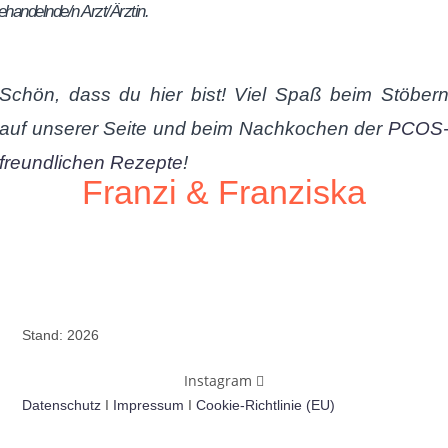
ehandelnde/n Arzt/Ärztin.
Schön, dass du hier bist! Viel Spaß beim Stöber
auf unserer Seite und beim Nachkochen der
PCOS
freundlichen Rezepte
!
Franzi & Franziska
Stand: 2026
Instagram
Datenschutz
I
Impressum
I
Cookie-Richtlinie (EU)