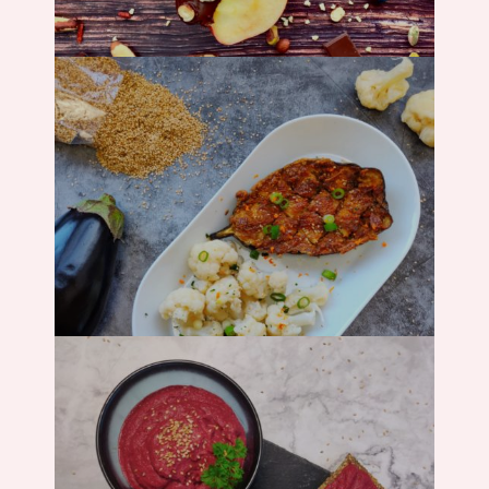
Backen
Hauptgericht