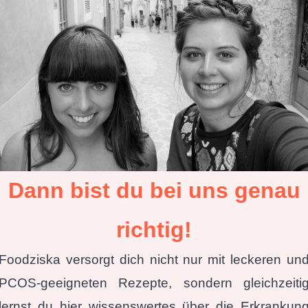
Dann bist du bei uns
genau
richtig!
Foodziska versorgt dich nicht nur mit leckeren un
PCOS-geeigneten Rezepte, sondern gleichzeiti
lernst du hier wissenswertes über die Erkrankun