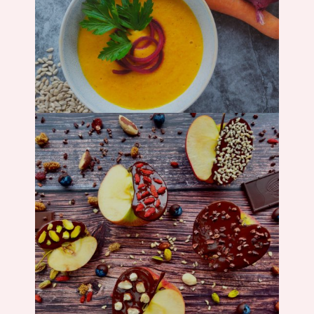
Suppe
Süßes &