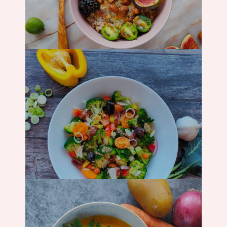
Frühstück
Salat