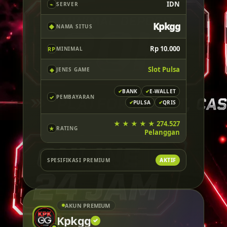
IDN
⌁
SERVER
Kpkgg
◆
NAMA SITUS
Rp 10.000
RP
MINIMAL
Slot Pulsa
◈
JENIS GAME
✔
BANK
✔
E-WALLET
✓
PEMBAYARAN
✔
PULSA
✔
QRIS
★ ★ ★ ★ ★ 274.527
★
RATING
Pelanggan
SPESIFIKASI PREMIUM
AKTIF
AKUN PREMIUM
Kpkgg
✓