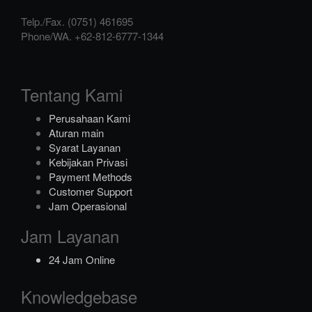
Telp./Fax.
(0751) 461695
Phone/WA.
+62-812-6777-1344
Tentang Kami
Perusahaan Kami
Aturan main
Syarat Layanan
Kebijakan Privasi
Payment Methods
Customer Support
Jam Operasional
Jam Layanan
24 Jam Online
Knowledgebase