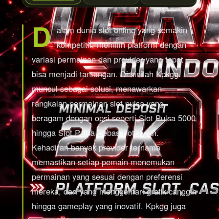
D
alam dunia slot online yang semakin
kompetitif, memilih platform dengan
variasi permainan dan provider yang tepat
bisa menjadi tantangan. Di sinilah Kpkgg
muncul sebagai solusi, menawarkan
rangkaian permainan slot pulsa yang
beragam dengan opsi seperti Slot Pulsa 5000
hingga Slot Pulsa Bebas Potongan.
Kehadiran banyak provider ternama
memastikan setiap pemain menemukan
permainan yang sesuai dengan preferensi
mereka, dari yang menggemari grafik canggih
hingga gameplay yang inovatif. Kpkgg juga