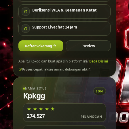
Berlisensi WLA & Keamanan Ketat
Support Livechat 24 Jam
Daftar Sekarang
Preview
Apa itu Kpkgg dan buat apa sih platform ini?
Baca Disini
Proses cepat, akses aman, dukungan aktif.
NAMA SITUS
IDN
Kpkgg
★ ★ ★ ★ ★
274.527
PELANGGAN