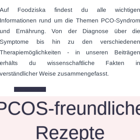
Auf Foodziska findest du alle wichtige
Informationen rund um die Themen PCO-Syndro
und Ernährung. Von der Diagnose über di
Symptome bis hin zu den verschiedene
Therapiemöglichkeiten - in unseren Beiträge
erhälts du wissenschaftliche Fakten i
verständlicher Weise zusammengefasst.
zum Wissensteil
PCOS-freundlich
Rezepte