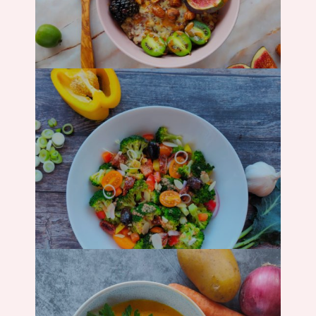
Frühstück
Salat