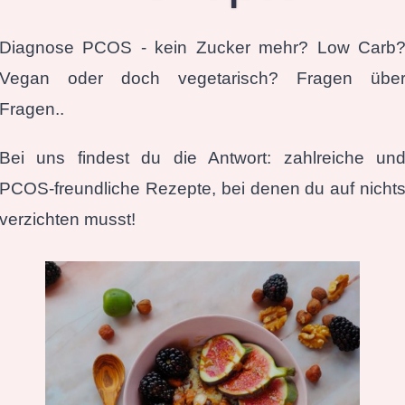
Diagnose PCOS - kein Zucker mehr? Low Carb
Vegan oder doch vegetarisch? Fragen übe
Fragen..
Bei uns findest du die Antwort: zahlreiche un
PCOS-freundliche Rezepte, bei denen du auf nicht
verzichten musst!