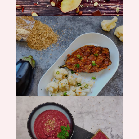
Backen
Hauptgericht