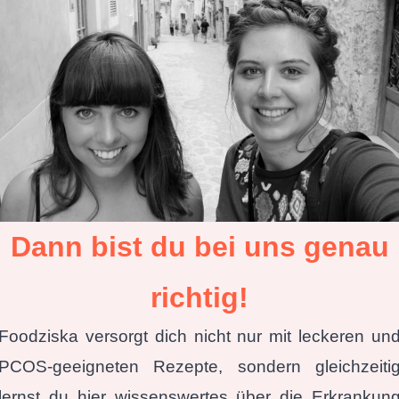
Dann bist du bei uns
genau
richtig!
Foodziska versorgt dich nicht nur mit leckeren un
PCOS-geeigneten Rezepte, sondern gleichzeiti
lernst du hier wissenswertes über die Erkrankun