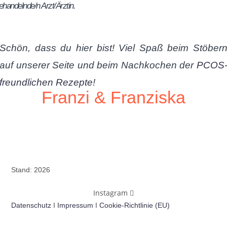
ehandelnde/n Arzt/Ärztin.
Schön, dass du hier bist! Viel Spaß beim Stöber
auf unserer Seite und beim Nachkochen der
PCOS
freundlichen Rezepte
!
Franzi & Franziska
Stand: 2026
Instagram
Datenschutz
I
Impressum
I
Cookie-Richtlinie (EU)