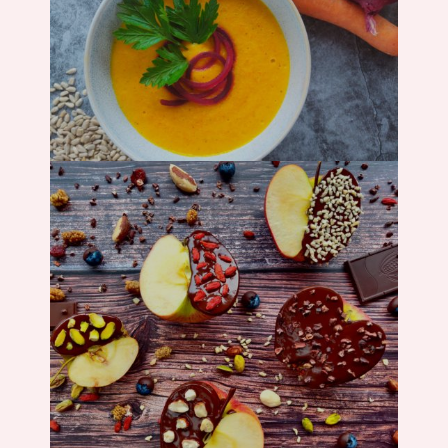
Suppe
Süßes &