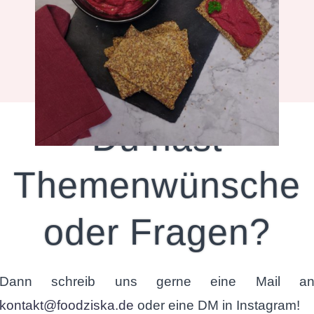
Snacks
Du hast
Themenwünsche
oder Fragen?
Dann schreib uns gerne eine Mail a
kontakt@foodziska.de
oder eine DM in Instagram!